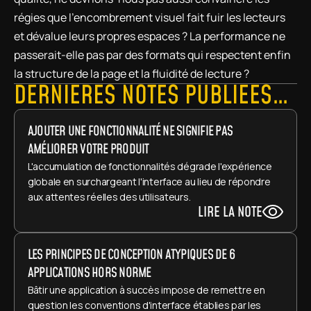
régies que l'encombrement visuel fait fuir les lecteurs 
et dévalue leurs propres espaces ? La performance ne 
passerait-elle pas par des formats qui respectent enfin 
la structure de la page et la fluidité de lecture ?
DERNIÈRES NOTES PUBLIÉES…
AJOUTER UNE FONCTIONNALITÉ NE SIGNIFIE PAS 
AMÉLIORER VOTRE PRODUIT
L'accumulation de fonctionnalités dégrade l'expérience 
globale en surchargeant l'interface au lieu de répondre 
aux attentes réelles des utilisateurs.
LIRE LA NOTE
LES PRINCIPES DE CONCEPTION ATYPIQUES DE 6 
APPLICATIONS HORS NORME
Bâtir une application à succès impose de remettre en 
question les conventions d'interface établies par les 