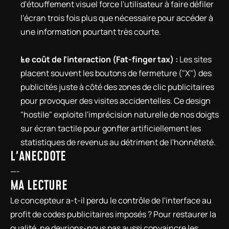
d'étouffement visuel force l'utilisateur à faire défiler 
l'écran trois fois plus que nécessaire pour accéder à 
une information pourtant très courte.
Le coût de l'interaction (Fat-finger tax) :
 Les sites 
placent souvent les boutons de fermeture ("X") des 
publicités juste à côté des zones de clic publicitaires 
pour provoquer des visites accidentelles. Ce design 
"hostile" exploite l'imprécision naturelle de nos doigts 
sur écran tactile pour gonfler artificiellement les 
statistiques de revenus au détriment de l'honnêteté.
L'ANECDOTE
—-
MA LECTURE
Le concepteur a-t-il perdu le contrôle de l'interface au 
profit de codes publicitaires imposés ? Pour restaurer la 
qualité, ne devrions-nous pas aussi convaincre les 