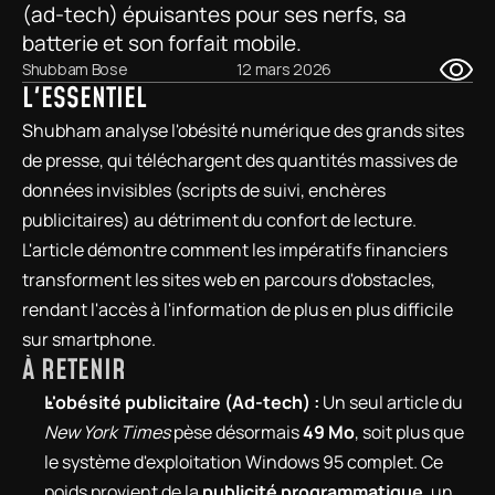
(ad-tech) épuisantes pour ses nerfs, sa 
batterie et son forfait mobile.
Shubbam Bose
12 mars 2026
L'ESSENTIEL
Shubham analyse l'obésité numérique des grands sites 
de presse, qui téléchargent des quantités massives de 
données invisibles (scripts de suivi, enchères 
publicitaires) au détriment du confort de lecture. 
L'article démontre comment les impératifs financiers 
transforment les sites web en parcours d'obstacles, 
rendant l'accès à l'information de plus en plus difficile 
sur smartphone.
À RETENIR
L'obésité publicitaire (Ad-tech) :
 Un seul article du 
New York Times
 pèse désormais 
49 Mo
, soit plus que 
le système d'exploitation Windows 95 complet. Ce 
poids provient de la 
publicité programmatique
, un 