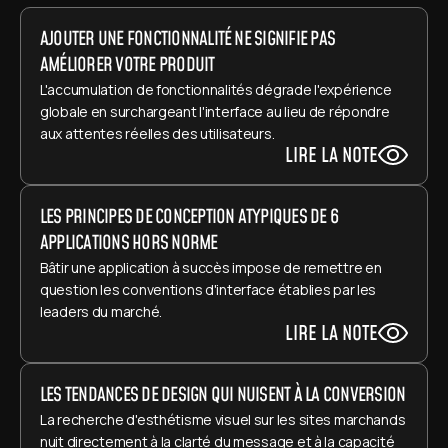
AJOUTER UNE FONCTIONNALITÉ NE SIGNIFIE PAS 
AMÉLIORER VOTRE PRODUIT
L'accumulation de fonctionnalités dégrade l'expérience 
globale en surchargeant l'interface au lieu de répondre 
aux attentes réelles des utilisateurs.
LIRE LA NOTE
LES PRINCIPES DE CONCEPTION ATYPIQUES DE 6 
APPLICATIONS HORS NORME
Bâtir une application à succès impose de remettre en 
question les conventions d'interface établies par les 
leaders du marché.
LIRE LA NOTE
LES TENDANCES DE DESIGN QUI NUISENT À LA CONVERSION
La recherche d'esthétisme visuel sur les sites marchands 
nuit directement à la clarté du message et à la capacité 