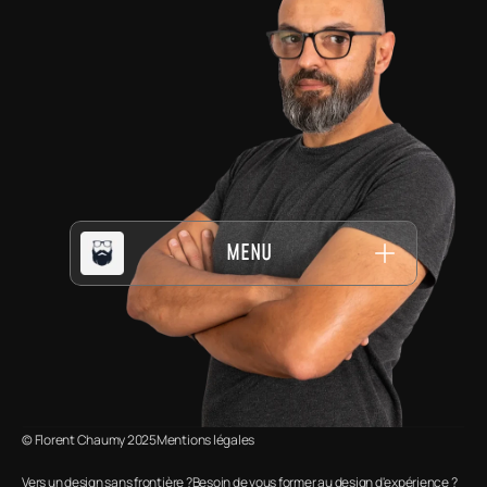
MENU
© Florent Chaumy 2025
Mentions légales
Vers un design sans frontière ?
Besoin de vous former au design d'expérience ?