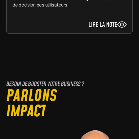
de décision des utilisateurs.
LIRE LA NOTE
BESOIN DE BOOSTER VOTRE BUSINESS ?
PARLONS
I
M
P
A
C
T