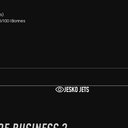
es)
6/100 | Bonnes 
JESKO JETS