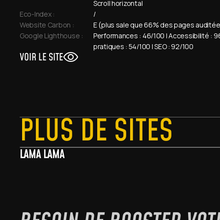
Scroll horizontal
Eco-Index :
/
Website Carbon :
E (plus sale que 66% des pages audité
Google Lighthouse : 
Performances : 46/100 | Accessibilité : 9
pratiques : 54/100 | SEO : 92/100
VOIR LE SITE
PLUS DE SITES
LAMA LAMA