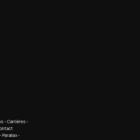
 - Carrières - 
Contact
Parallax - 