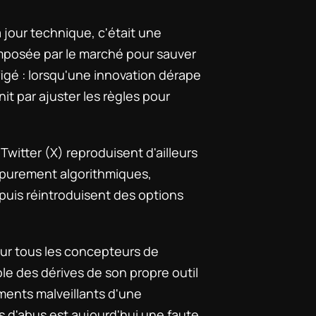
jour technique, c'était une 
mposée par le marché pour sauver 
figé : lorsqu'une innovation dérape 
t par ajuster les règles pour 
tter (X) reproduisent d'ailleurs 
 purement algorithmiques, 
 puis réintroduisent des options 
r tous les concepteurs de 
e des dérives de son propre outil 
ments malveillants d'une 
 d'abus est aujourd'hui une faute 