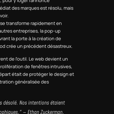
pour y loger l'annonce 
édiat des marques est résolu, mais 
voir.
e se transforme rapidement en 
utres entreprises, la pop-up 
nt la porte à la création de 
ripod crée un précédent désastreux.
ent de l'outil. Le web devient un 
ifération de fenêtres intrusives, 
part était de protéger le design et 
tration généralisée des 
s désolé. Nos intentions étaient 
ophiques." — Ethan Zuckerman, 