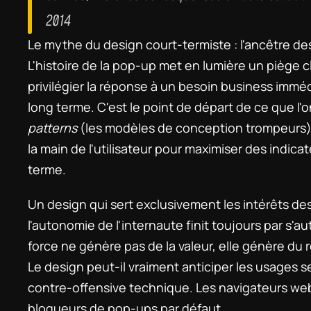
2014
Le mythe du design court-termiste : l'ancêtre des
L'histoire de la pop-up met en lumière un piège c
privilégier la réponse à un besoin business immédi
long terme. C'est le point de départ de ce que l'o
patterns
 (les modèles de conception trompeurs) :
la main de l'utilisateur pour maximiser des indica
terme.
Un design qui sert exclusivement les intérêts des
l'autonomie de l'internaute finit toujours par s'au
force ne génère pas de la valeur, elle génère du
Le design peut-il vraiment anticiper les usages 
contre-offensive technique. Les navigateurs web o
bloqueurs de pop-ups par défaut.