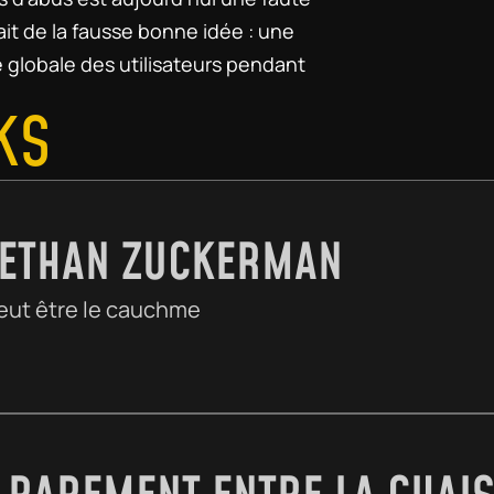
it de la fausse bonne idée : une 
 globale des utilisateurs pendant 
KS
D'ETHAN ZUCKERMAN
peut être le cauchme