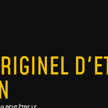
RIGINEL D'E
N