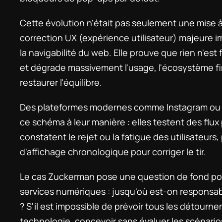
Cette évolution n'était pas seulement une mise à 
correction UX (expérience utilisateur) majeure i
la navigabilité du web. Elle prouve que rien n'est 
et dégrade massivement l'usage, l'écosystème fini
restaurer l'équilibre.
Des plateformes modernes comme Instagram ou Twi
ce schéma à leur manière : elles testent des flux
constatent le rejet ou la fatigue des utilisateurs,
d'affichage chronologique pour corriger le tir.
Le cas Zuckerman pose une question de fond pou
services numériques : jusqu'où est-on responsabl
? S'il est impossible de prévoir tous les détourne
technologie, concevoir sans évaluer les scénarios