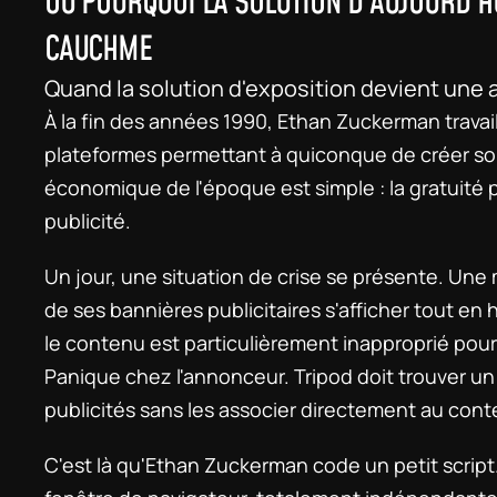
OU POURQUOI LA SOLUTION D'AUJOURD'HUI
CAUCHME
Quand la solution d'exposition devient une a
À la fin des années 1990, Ethan Zuckerman travail
plateformes permettant à quiconque de créer son
économique de l'époque est simple : la gratuité pou
publicité.
Un jour, une situation de crise se présente. Une m
de ses bannières publicitaires s'afficher tout en
le contenu est particulièrement inapproprié pou
Panique chez l'annonceur. Tripod doit trouver un
publicités sans les associer directement au con
C'est là qu'Ethan Zuckerman code un petit script.