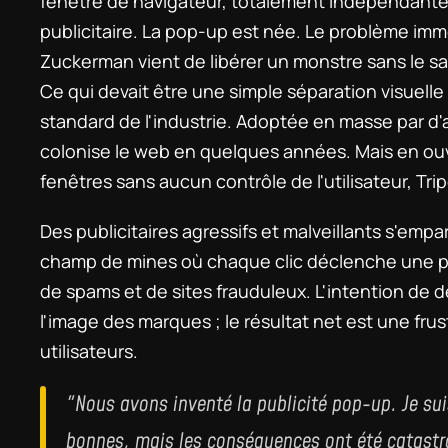
fenêtre de navigateur, totalement indépendante, 
publicitaire. La pop-up est née. Le problème imm
Zuckerman vient de libérer un monstre sans le sa
Ce qui devait être une simple séparation visuell
standard de l'industrie. Adoptée en masse par d'a
colonise le web en quelques années. Mais en ouvra
fenêtres sans aucun contrôle de l'utilisateur, T
Des publicitaires agressifs et malveillants s'empar
champ de mines où chaque clic déclenche une prol
de spams et de sites frauduleux. L'intention de dé
l'image des marques ; le résultat net est une frus
utilisateurs.
"Nous avons inventé la publicité pop-up. Je sui
bonnes, mais les conséquences ont été catastr