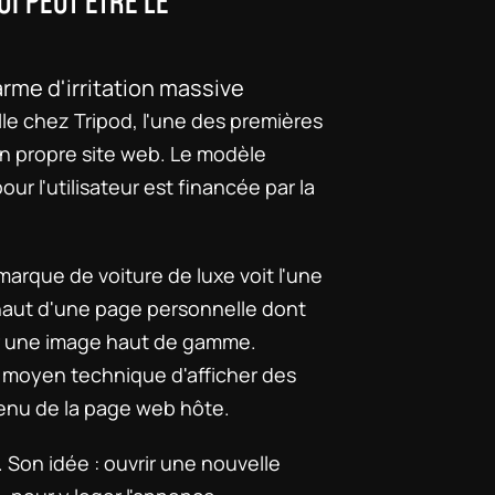
 PEUT ÊTRE LE 
rme d'irritation massive
le chez Tripod, l'une des premières 
 propre site web. Le modèle 
r l'utilisateur est financée par la 
arque de voiture de luxe voit l'une 
 haut d'une page personnelle dont 
r une image haut de gamme. 
 moyen technique d'afficher des 
tenu de la page web hôte.
 Son idée : ouvrir une nouvelle 