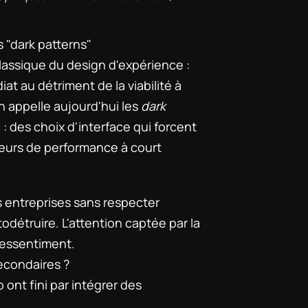
 "dark patterns"
lassique du design d'expérience : 
at au détriment de la viabilité à 
n appelle aujourd'hui les 
dark 
 des choix d'interface qui forcent 
teurs de performance à court 
 entreprises sans respecter 
todétruire. L'attention captée par la 
 ressentiment.
secondaires ?
nt fini par intégrer des 