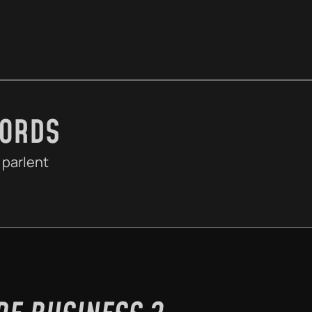
WORDS
 parlent